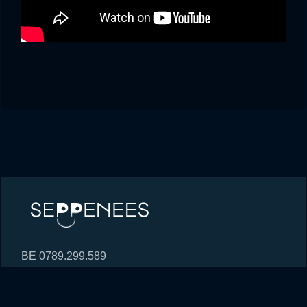
BE 0789.299.589
hi@seppenees.be